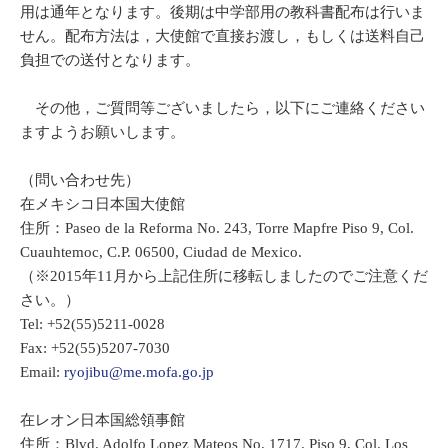
用は通年となります。後期は中学部用の教科書配布は行いま
せん。配布方法は，大使館で直接お渡し，もしくは送料自己
負担での送付となります。
その他，ご質問等ございましたら，以下にご連絡ください
ますようお願いします。
（問い合わせ先）
在メキシコ日本国大使館
住所：Paseo de la Reforma No. 243, Torre Mapfre Piso 9, Col.
Cuauhtemoc, C.P. 06500, Ciudad de Mexico.
（※2015年11月から上記住所に移転しましたのでご注意くだ
さい。）
Tel: +52(55)5211-0028
Fax: +52(55)5207-7030
Email:
ryojibu@me.mofa.go.jp
在レオン日本国総領事館
住所：Blvd. Adolfo Lopez Mateos No. 1717. Piso 9, Col. Los