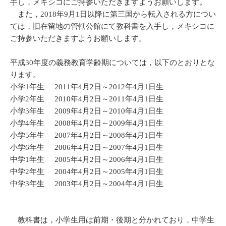
手し，メキシコにご持参いただきますようお願いします。
また，2018年9月1日以降に第三国から転入される方につい
ては，旧在留地の管轄公館にて教科書を入手し，メキシコに
ご持参いただきますようお願いします。
平成30年度の義務教育学齢期については，以下のとおりとな
ります。
小学1年生 2011年4月2日～2012年4月1日生
小学2年生 2010年4月2日～2011年4月1日生
小学3年生 2009年4月2日～2010年4月1日生
小学4年生 2008年4月2日～2009年4月1日生
小学5年生 2007年4月2日～2008年4月1日生
小学6年生 2006年4月2日～2007年4月1日生
中学1年生 2005年4月2日～2006年4月1日生
中学2年生 2004年4月2日～2005年4月1日生
中学3年生 2003年4月2日～2004年4月1日生
教科書は，小学生用は前期・後期と分かれており，中学生