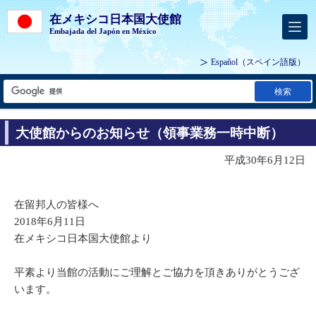
在メキシコ日本国大使館
Embajada del Japón en México
Español
（スペイン語版）
検索
大使館からのお知らせ（領事業務一時中断）
平成30年6月12日
在留邦人の皆様へ
2018年6月11日
在メキシコ日本国大使館より
平素より当館の活動にご理解とご協力を頂きありがとうござ
います。