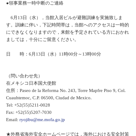
●領事業務一時中断のご連絡
6月13日（水），当館入居ビルが避難訓練を実施致しま
す。訓練に伴い，下記時間帯は，当館へのアクセスは一時的
にできなくなりますので，来館を予定されている方におかれ
ましては，十分にご留意ください。
日 時：6月13日（水）11時00分～13時00分
（問い合わせ先）
在メキシコ日本国大使館
住所：Paseo de la Reforma No. 243, Torre Mapfre Piso 9, Col.
Cuauhtemoc, C.P. 06500, Ciudad de Mexico.
Tel: +52(55)5211-0028
Fax: +52(55)5207-7030
Email:
ryojibu@me.mofa.go.jp
★外務省海外安全ホームページでは，海外における安全対策