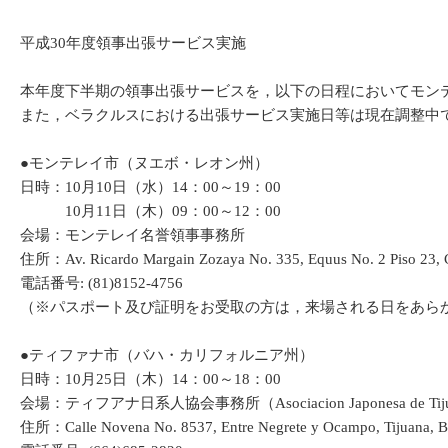
平成30年度領事出張サービス実施
本年度下半期の領事出張サービスを，以下の日程においてモン
また，ベラクルスにおける出張サービス実施日等は現在調整中
●モンテレイ市（ヌエボ・レオン州）
日時：10月10日（水）14：00～19：00
10月11日（木）09：00～12：00
会場：モンテレイ名誉領事事務所
住所：Av. Ricardo Margain Zozaya No. 335, Equus No. 2 Piso 23, Co
電話番号: (81)8152-4756
（※パスポート及び証明をお受取の方は，来場される日をあら
●ティファナ市（バハ・カリフォルニア州）
日時：10月25日（木）14：00～18：00
会場：ティフアナ日系人協会事務所（Asociacion Japonesa de Tijua
住所：Calle Novena No. 8537, Entre Negrete y Ocampo, Tijuana, B