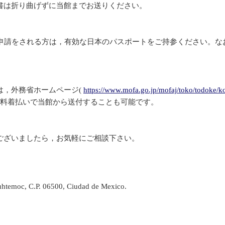
書は折り曲げずに当館までお送りください。
。申請をされる方は，有効な日本のパスポートをご持参ください。な
は，外務省ホームページ(
https://www.mofa.go.jp/mofaj/toko/todoke/k
送料着払いで当館から送付することも可能です。
ございましたら，お気軽にご相談下さい。
htemoc, C.P. 06500, Ciudad de Mexico.