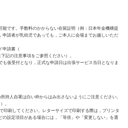
可能です。手数料のかからない在留証明（例：日本年金機構提
，申請者が乳幼児であっても，ご本人に会場までお越しいただ
ド申請書（
は下記の注意事項をご参照ください）。
でも仮受付となり，正式な申請日は出張サービス当日となりま
の所持人自署は白い枠からはみ出さないようにご注意ください。
。）。
面で印刷してください。レターサイズで印刷する際は，プリンタ
どの設定項目がある場合には，「等倍」や「変更しない」を選