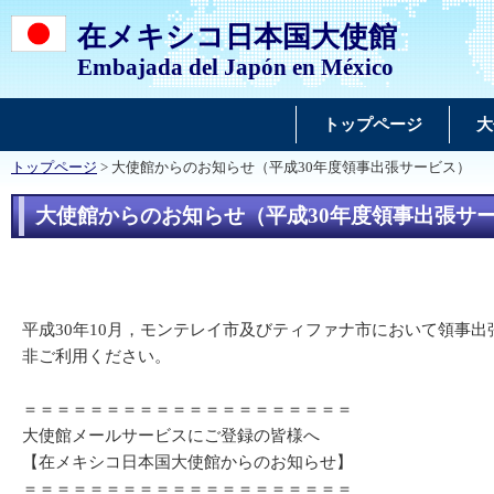
在メキシコ日本国大使館
Embajada del Japón en México
トップページ
大
トップページ
> 大使館からのお知らせ（平成30年度領事出張サービス）
大使館からのお知らせ（平成30年度領事出張サ
平成30年10月，モンテレイ市及びティファナ市において領事
非ご利用ください。
＝＝＝＝＝＝＝＝＝＝＝＝＝＝＝＝＝＝＝＝
大使館メールサービスにご登録の皆様へ
【在メキシコ日本国大使館からのお知らせ】
＝＝＝＝＝＝＝＝＝＝＝＝＝＝＝＝＝＝＝＝