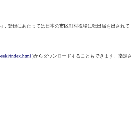
お，登録にあたっては日本の市区町村役場に転出届を出されて
oseki/index.html
)からダウンロードすることもできます。指定さ