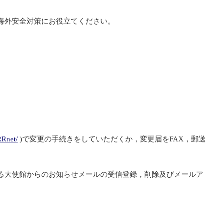
海外安全対策にお役立てください。
RRnet/
)で変更の手続きをしていただくか，変更届をFAX，郵送
る大使館からのお知らせメールの受信登録，削除及びメールア