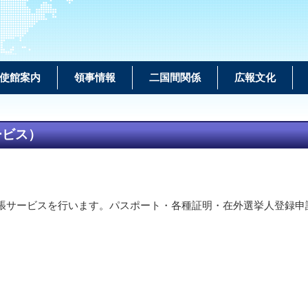
使館案内
領事情報
二国間関係
広報文化
ービス）
出張サービスを行います。パスポート・各種証明・在外選挙人登録