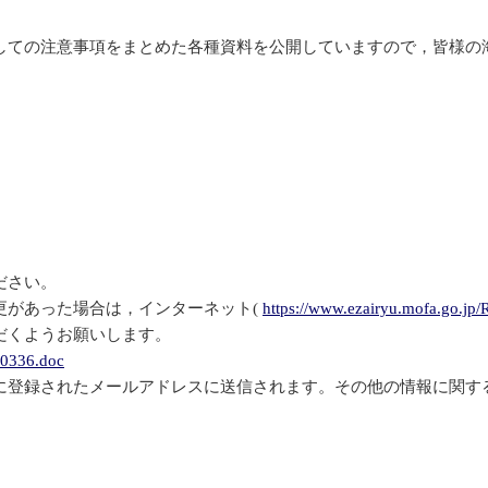
しての注意事項をまとめた各種資料を公開していますので，皆様の
ださい。
更があった場合は，インターネット(
https://www.ezairyu.mofa.go.jp/
だくようお願いします。
80336.doc
に登録されたメールアドレスに送信されます。その他の情報に関す