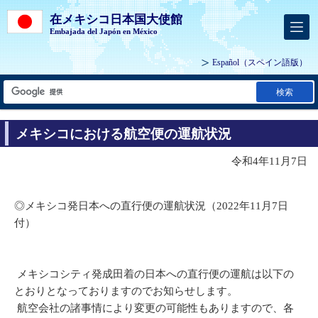
在メキシコ日本国大使館
Embajada del Japón en México
Español
（スペイン語版）
検索
メキシコにおける航空便の運航状況
令和4年11月7日
◎メキシコ発日本への直行便の運航状況（2022年11月7日
付）
メキシコシティ発成田着の日本への直行便の運航は以下の
とおりとなっておりますのでお知らせします。
航空会社の諸事情により変更の可能性もありますので、各