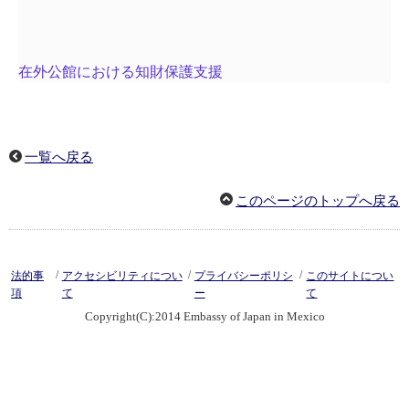
在外公館における知財保護支援
一覧へ戻る
このページのトップへ戻る
/
/
/
法的事
アクセシビリティについ
プライバシーポリシ
このサイトについ
項
て
ー
て
Copyright(C):2014 Embassy of Japan in Mexico