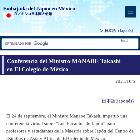
Embajada del Japón en México
在メキシコ日本国大使館
日本語
（Japonés）
Search
Conferencia del Ministro MANABE Takashi
en El Colegio de México
2021/10/5
日本語(japonés)
El 24 de septiembre, el Ministro Manabe Takashi impartió una
conferencia virtual sobre “Los Encantos de Japón” para
profesores y estudiantes de la Maestría sobre Japón del Centro de
Estudios de Asia y África de El Colegio de México.