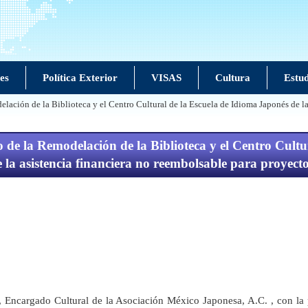
es
Política Exterior
VISAS
Cultura
Estud
lación de la Biblioteca y el Centro Cultural de la Escuela de Idioma Japonés de la
 de la Remodelación de la Biblioteca y el Centro Cultu
la asistencia financiera no reembolsable para proyecto
 Encargado Cultural de la Asociación México Japonesa, A.C. , con la 