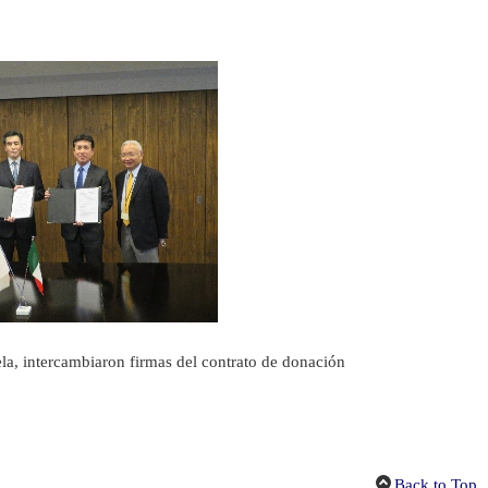
ela, intercambiaron firmas del contrato de donación
Back to Top