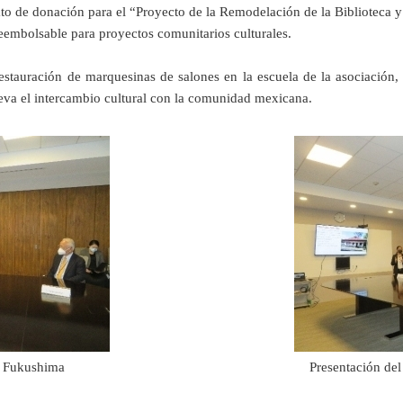
to de donación para el “Proyecto de la Remodelación de la Biblioteca y
reembolsable para proyectos comunitarios culturales.
estauración de marquesinas de salones en la escuela de la asociación, 
eva el intercambio cultural con la comunidad mexicana.
r Fukushima
Presentación del