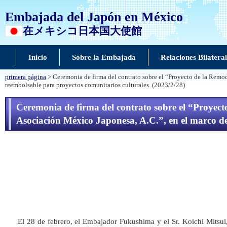
Embajada del Japón en México
在メキシコ日本国大使館
Inicio
Sobre la Embajada
Relaciones Bilateral
primera página
> Ceremonia de firma del contrato sobre el “Proyecto de la Remode
reembolsable para proyectos comunitarios culturales. (2023/2/28)
Ceremonia de firma del contrato sobre el “Proyecto
Asociación México Japonesa, A.C.”, en el marco de 
El 28 de febrero, el Embajador Fukushima y el Sr. Koichi Mitsui,