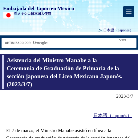
Embajada del Japón en México
在メキシコ日本国大使館
日本語
（Japonés）
Search
Asistencia del Ministro Manabe a la
Ceremonia de Graduación de Primaria de la
sección japonesa del Liceo Mexicano Japonés.
(2023/3/7)
2023/3/7
日本語（Japonés）
El 7 de marzo, el Ministro Manabe asistió en línea a la