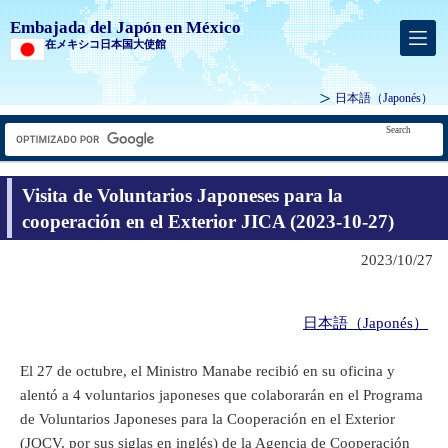
Embajada del Japón en México
在メキシコ日本国大使館
日本語
（Japonés）
Search
Visita de Voluntarios Japoneses para la
cooperación en el Exterior JICA (2023-10-27)
2023/10/27
日本語（Japonés）
El 27 de octubre, el Ministro Manabe recibió en su oficina y
alentó a 4 voluntarios japoneses que colaborarán en el Programa
de Voluntarios Japoneses para la Cooperación en el Exterior
(JOCV, por sus siglas en inglés) de la Agencia de Cooperación