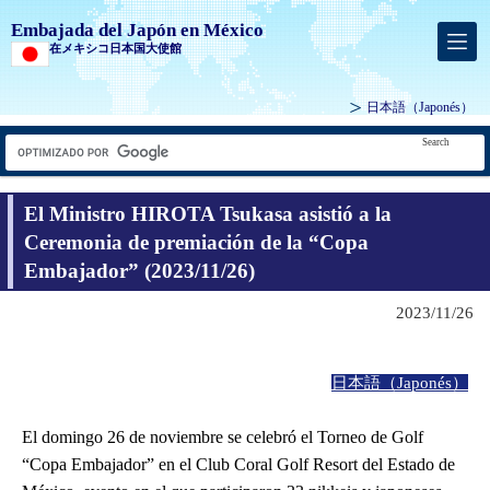
Embajada del Japón en México
在メキシコ日本国大使館
日本語
（Japonés）
Search
El Ministro HIROTA Tsukasa asistió a la
Ceremonia de premiación de la “Copa
Embajador” (2023/11/26)
2023/11/26
日本語（Japonés）
El domingo 26 de noviembre se celebró el Torneo de Golf
“Copa Embajador” en el Club Coral Golf Resort del Estado de