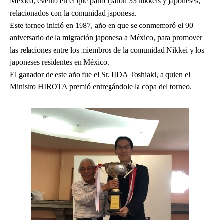
México, evento en el que participaron 33 nikkeis y japoneses,
relacionados con la comunidad japonesa.
Este torneo inició en 1987, año en que se conmemoró el 90
aniversario de la migración japonesa a México, para promover
las relaciones entre los miembros de la comunidad Nikkei y los
japoneses residentes en México.
El ganador de este año fue el Sr. IIDA Toshiaki, a quien el
Ministro HIROTA premió entregándole la copa del torneo.