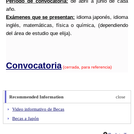
Período de convocatoria:
de abril a junio de cada
año.
Exámenes que se presentan:
idioma japonés, idioma
inglés, matemáticas, física o química, (dependiendo
del área de estudio que elija).
Convocatoria
(cerrada, para referencia)
Recommended Information
close
Video informativo de Becas
Becas a Japón
Escuela de Formación Especializada