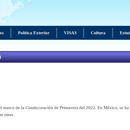
es
Política Exterior
VISAS
Cultura
Estud
)
el marco de la Condecoración de Primavera del 2022. En México, se ha d
e otras.