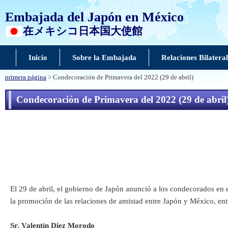
Embajada del Japón en México
在メキシコ日本国大使館
Inicio
Sobre la Embajada
Relaciones Bilateral
primera página
> Condecoración de Primavera del 2022 (29 de abril)
Condecoración de Primavera del 2022 (29 de abril
El 29 de abril, el gobierno de Japón anunció a los condecorados en 
la promoción de las relaciones de amistad entre Japón y México, entr
Sr. Valentín Diez Morodo