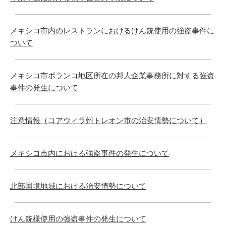
メキシコ市内のレストランにおけるけん銃使用の強盗事件に
ついて
メキシコ市ポランコ地区所在の邦人企業事務所に対する強盗
事件の発生について
注意情報（コアウィラ州トレオン市の治安情勢について）
メキシコ市内における強盗事件の発生について
北部国境地域における治安情勢について
けん銃様使用の強盗事件の発生について