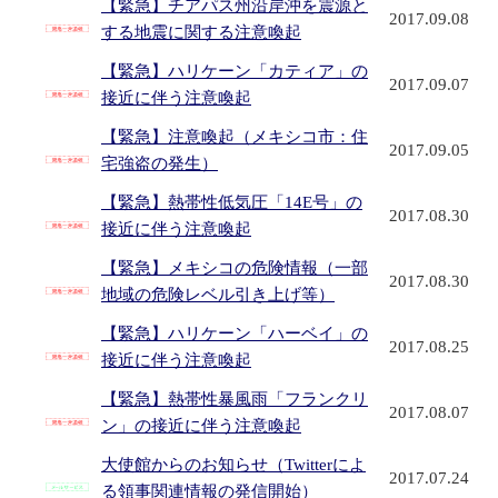
【緊急】チアパス州沿岸沖を震源と
2017.09.08
する地震に関する注意喚起
【緊急】ハリケーン「カティア」の
2017.09.07
接近に伴う注意喚起
【緊急】注意喚起（メキシコ市：住
2017.09.05
宅強盗の発生）
【緊急】熱帯性低気圧「14E号」の
2017.08.30
接近に伴う注意喚起
【緊急】メキシコの危険情報（一部
2017.08.30
地域の危険レベル引き上げ等）
【緊急】ハリケーン「ハーベイ」の
2017.08.25
接近に伴う注意喚起
【緊急】熱帯性暴風雨「フランクリ
2017.08.07
ン」の接近に伴う注意喚起
大使館からのお知らせ（Twitterによ
2017.07.24
る領事関連情報の発信開始）