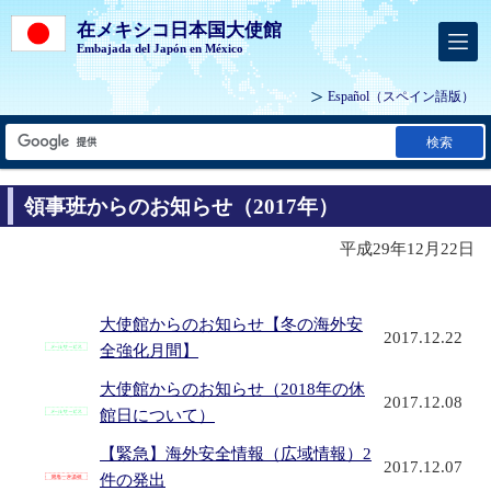
在メキシコ日本国大使館
Embajada del Japón en México
Español
（スペイン語版）
検索
領事班からのお知らせ（2017年）
平成29年12月22日
大使館からのお知らせ【冬の海外安
2017.12.22
全強化月間】
大使館からのお知らせ（2018年の休
2017.12.08
館日について）
【緊急】海外安全情報（広域情報）2
2017.12.07
件の発出