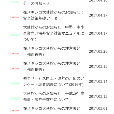
2017.04.18
分）のお知らせ
在メキシコ大使館からのお知らせ：
2017.04.17
安全対策基礎データ
大使館からのお知らせ（中堅・中小
企業向け海外安全対策マニュアルに
2017.04.17
ついて）
在メキシコ大使館からの注意喚起
2017.03.28
（強盗被害）
在メキシコ大使館からの注意喚起
2017.03.15
（強盗傷害）
領事サービス向上・改善のためのア
2017.03.14
ンケート調査結果について(2016年)
大使館からのお知らせ（平成29年度
2017.03.13
領事・旅券手数料について）
在メキシコ大使館からの注意喚起
2017.03.01