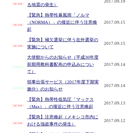
2017.09.19
る地震の発生）
【緊急】熱帯性暴風雨「ノルマ
（NORMA）」の接近に伴う注意喚
2017.09.15
起
【緊急】補欠選挙に伴う在外選挙の
2017.09.15
実施について
大使館からのお知らせ（平成30年度
前期用教科書配布の申込みについ
2017.09.14
て）
領事出張サービス（2017年度下期実
2017.09.14
施分）のお知らせ
【緊急】熱帯性低気圧「マックス
2017.09.13
（Max）」の接近に伴う注意喚起
【緊急】注意喚起（メキシコ市内に
2017.09.12
おける強盗事件の発生）