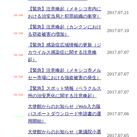
【緊急】注意喚起（メキシコ市内に
2017.07.21
おける治安当局と犯罪組織の衝突）
【緊急】注意喚起（カンクンにおけ
2017.07.10
る窃盗被害の増加）
【緊急】感染症広域情報の更新（ジ
カウイルス感染症に関する注意喚
2017.07.07
起）
【緊急】注意喚起（メキシコ市メル
2017.07.07
セー市場における強盗被害の発生）
【緊急】スポット情報（ベラクルス
2017.07.07
州の治安悪化に関する注意喚起）
大使館からのお知らせ（Web入力版
パスポートダウンロード申請書の運
2017.07.06
用開始）
大使館からのお知らせ（衆議院小選
2017.07.05