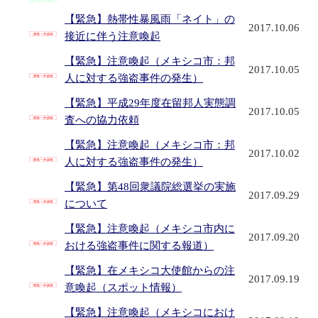
【緊急】熱帯性暴風雨「ネイト」の
2017.10.06
接近に伴う注意喚起
【緊急】注意喚起（メキシコ市：邦
2017.10.05
人に対する強盗事件の発生）
【緊急】平成29年度在留邦人実態調
2017.10.05
査への協力依頼
【緊急】注意喚起（メキシコ市：邦
2017.10.02
人に対する強盗事件の発生）
【緊急】第48回衆議院総選挙の実施
2017.09.29
について
【緊急】注意喚起（メキシコ市内に
2017.09.20
おける強盗事件に関する報道）
【緊急】在メキシコ大使館からの注
2017.09.19
意喚起（スポット情報）
【緊急】注意喚起（メキシコにおけ