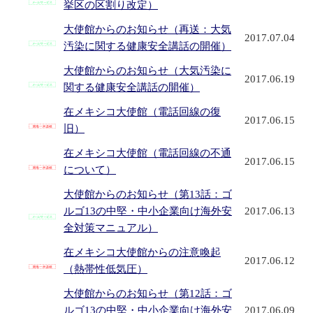
挙区の区割り改定）
大使館からのお知らせ（再送：大気
2017.07.04
汚染に関する健康安全講話の開催）
大使館からのお知らせ（大気汚染に
2017.06.19
関する健康安全講話の開催）
在メキシコ大使館（電話回線の復
2017.06.15
旧）
在メキシコ大使館（電話回線の不通
2017.06.15
について）
大使館からのお知らせ（第13話：ゴ
ルゴ13の中堅・中小企業向け海外安
2017.06.13
全対策マニュアル）
在メキシコ大使館からの注意喚起
2017.06.12
（熱帯性低気圧）
大使館からのお知らせ（第12話：ゴ
ルゴ13の中堅・中小企業向け海外安
2017.06.09