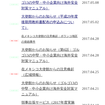
ゴ13の中堅・中小企業向け海外安全
2017.05.08
対策マニュアル）
大使館からのお知らせ（平成29年度
後期用教科書配布の申込みについ
2017.05.02
て）
在メキシコ大使館の注意喚起：ポランコ地区
2017.04.28
の発砲事件
大使館からのお知らせ（第6話：ゴル
ゴ13の中堅・中小企業向け海外安全
2017.04.28
対策マニュアル）
在メキシコ大使館からの注意喚起
2017.04.25
（広域情報）
大使館からのお知らせ（ゴルゴ13の
中堅・中小企業向け海外安全対策マ
2017.04.21
ニュアル）
領事出張サービス（2017年度実施