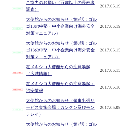
ご協力のお願い（百歳以上の長寿者
2017.05.19
調査）
大使館からのお知らせ（第9話：ゴル
ゴ13の中堅・中小企業向け海外安全
2017.05.19
対策マニュアル）
大使館からのお知らせ（第8話：ゴル
ゴ13の中堅・中小企業向け海外安全
2017.05.15
対策マニュアル）
在メキシコ大使館からの注意喚起
2017.05.15
（広域情報）
在メキシコ大使館からの注意喚起：
2017.05.10
治安情報
大使館からのお知らせ（領事出張サ
ービス実施会場：カンクン及びモン
2017.05.09
テレイ）
大使館からのお知らせ（第7話：ゴル